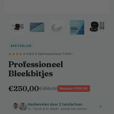
BESTSELLER
4.8/5.0 Vertrouwd door 1.500+
Professioneel
Bleekbitjes
€250,00
€350,00
Bespaar €100,00
Aanbevolen door 2 tandartsen
Dr. Tijook & Dr. Wijdh · bekijk hun advies