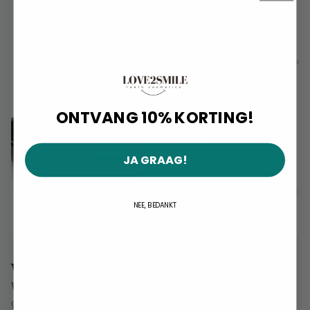
ONTVANG 10% KORTING!
JA GRAAG!
NEE, BEDANKT
Wat je ontvangt bij je behandeling:
Whitening bitje op maat:
Speciaal gemaakt voor jouw
gebit voor een comfortabele pasvorm en gelijkmatig