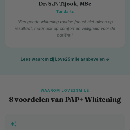
Dr. S.P. Tijook, MSc
Tandarts
"Een goede whitening routine focust niet alleen op
resultaat, maar ook op comfort en veiligheid voor de
patiënt."
Lees waarom zij Love2Smile aanbevelen →
WAAROM LOVE2SMILE
8 voordelen van PAP+ Whitening
auto_awesome