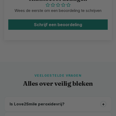
Wees de eerste om een beoordeling te schrijven
Schrijf een beoordeling
VEELGESTELDE VRAGEN
Alles over veilig bleken
+
Is Love2Smile peroxidevrij?
Ja, de PAP+ formule is volledig peroxidevrij — zacht en