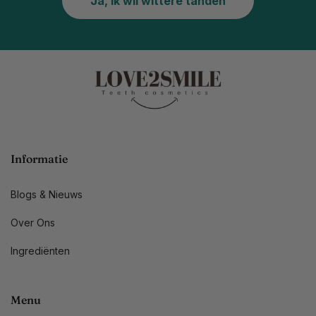
Ja, ik wil wittere tanden
Informatie
Blogs & Nieuws
Over Ons
Ingrediënten
Menu