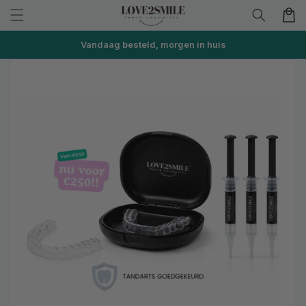
Meteen
naar de
Winkelwa
content
Vandaag besteld, morgen in huis