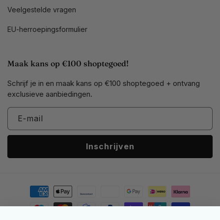
Veelgestelde vragen
EU-herroepingsformulier
Maak kans op €100 shoptegoed!
Schrijf je in en maak kans op €100 shoptegoed + ontvang
exclusieve aanbiedingen.
E‑mail
Inschrijven
Betaalmethoden
Professioneel Bleekbitjes